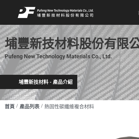
跳
至
主
要
內
埔豐新技材料股份有限
容
Pufeng New Technology Materials Co., Ltd.
埔豐新技材料 - 產品介紹
首頁
產品列表
熱固性碳纖維複合材料