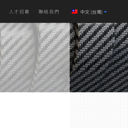
心
人才招募
聯絡我們
中文 (台灣)
English